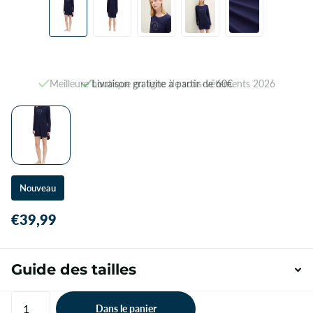
Meilleure boutique en ligne de sous-vêtements 2026
Livraison gratuite à partir de 60€
Nouveau
€39,99
Guide des tailles
Dans le panier