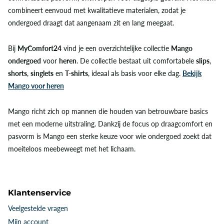
combineert eenvoud met kwalitatieve materialen, zodat je
ondergoed draagt dat aangenaam zit en lang meegaat.
Bij
MyComfort24
vind je een overzichtelijke collectie
Mango
ondergoed
voor
heren
. De collectie bestaat uit comfortabele
slips
,
shorts
,
singlets
en
T-shirts
, ideaal als basis voor elke dag.
Bekijk
Mango voor heren
Mango richt zich op mannen die houden van betrouwbare basics
met een moderne uitstraling. Dankzij de focus op draagcomfort en
pasvorm is Mango een sterke keuze voor wie ondergoed zoekt dat
moeiteloos meebeweegt met het lichaam.
Klantenservice
Veelgestelde vragen
Mijn account