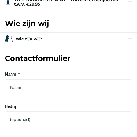
t.w.v. €29,95
Wie zijn wij
Wie zijn wij?
Contactformulier
Naam
*
Bedrijf