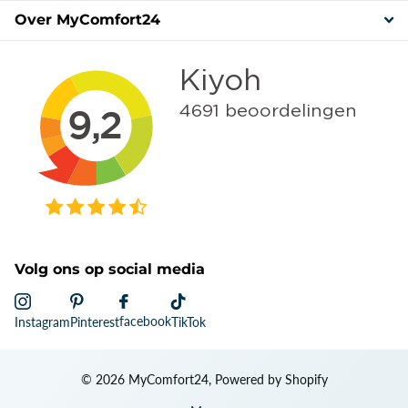
Over MyComfort24
Volg ons op social media
facebook
Instagram
Pinterest
TikTok
©
2026
MyComfort24, Powered by Shopify