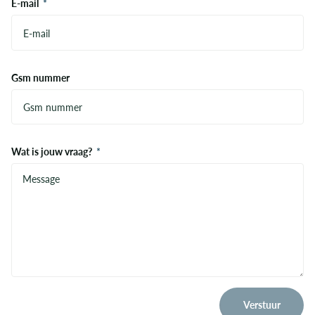
E-mail
*
Gsm nummer
Wat is jouw vraag?
*
Verstuur