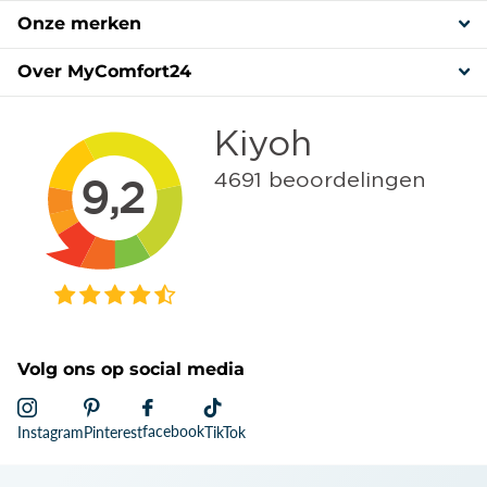
Onze merken
Over MyComfort24
Volg ons op social media
facebook
Instagram
Pinterest
TikTok