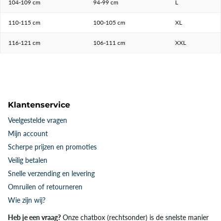
104-109 cm
94-99 cm
L
110-115 cm
100-105 cm
XL
116-121 cm
106-111 cm
XXL
Klantenservice
Veelgestelde vragen
Mijn account
Scherpe prijzen en promoties
Veilig betalen
Snelle verzending en levering
Omruilen of retourneren
Wie zijn wij?
Heb je een vraag?
Onze chatbox (rechtsonder) is de snelste manier