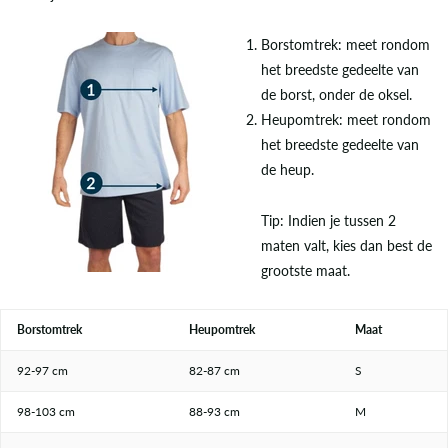
Borstomtrek: meet rondom
het breedste gedeelte van
de borst, onder de oksel.
Heupomtrek: meet rondom
het breedste gedeelte van
de heup.
Tip: Indien je tussen 2
maten valt, kies dan best de
grootste maat.
Borstomtrek
Heupomtrek
Maat
92-97 cm
82-87 cm
S
98-103 cm
88-93 cm
M