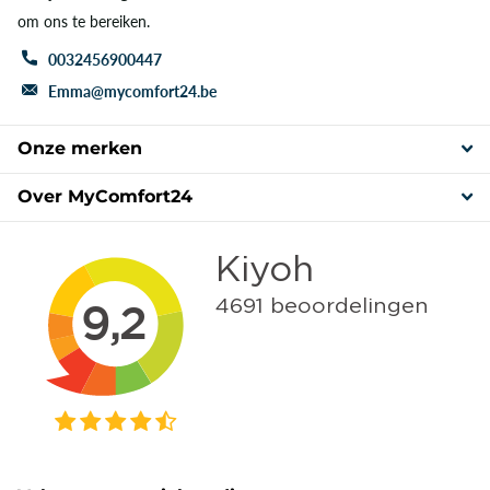
om ons te bereiken.
0032456900447
Emma@mycomfort24.be
Onze merken
Over MyComfort24