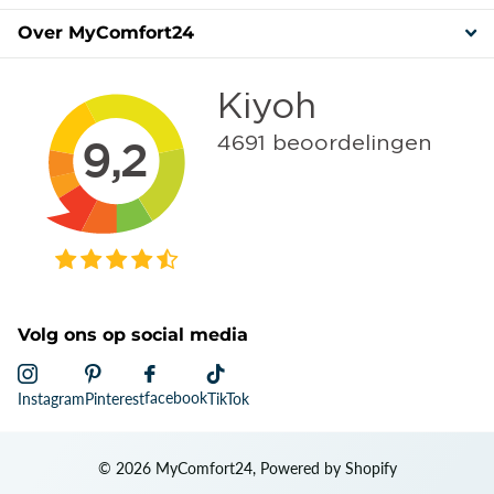
Over MyComfort24
Volg ons op social media
facebook
Instagram
Pinterest
TikTok
©
2026
MyComfort24, Powered by Shopify