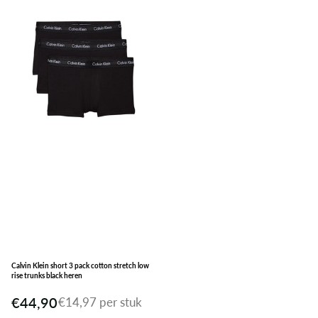
Calvin Klein short 3 pack cotton stretch low
rise trunks black heren
€44,90
€14,97 per stuk