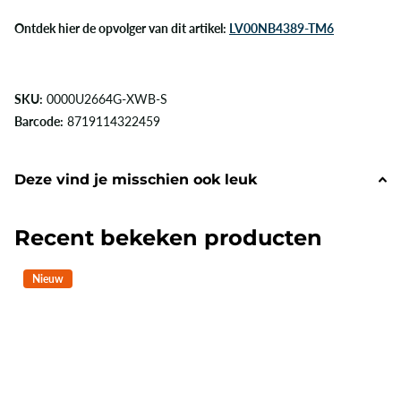
Ontdek hier de opvolger van dit artikel:
LV00NB4389-TM6
SKU:
0000U2664G-XWB-S
Barcode:
8719114322459
Deze vind je misschien ook leuk
Recent bekeken producten
Nieuw