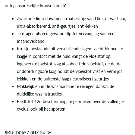
ontegensprekelijke Franse 'touch'.
Zwart medium flow menstruatieslipje van Dim: uitwasbaar,
ultra-absorberend, anti-geurtjes, anti-lekken
Te dragen als een gewone slip ter vervanging van een
maandverband
Kruisje bestaande uit verschillende lagen: zacht binnenste
laagje in contact met de huid vangt de vloeistof op,
ingewerkte badstof laag absobeert de vloeistof, de derde
ondoordringbare laag houdt de vloeistof vast en vermijdt
lekkken en de buitenste laag neutraliseert geurtjes
Makkelijk en in de wasmachine te reinigen dankzij de
duidelijke wasinstructies
Biedt tot 12u bescherming, te gebruiken over de volledige
cyclus, ook bij het sporten
SKU:
D0AY7-0HZ-34-36