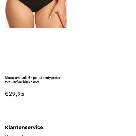
Dim menstruatie slip period panty protect
medium flow black dames
€29,95
Klantenservice