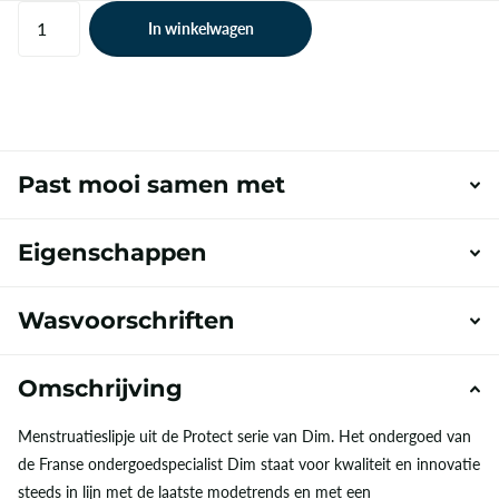
In winkelwagen
Past mooi samen met
Eigenschappen
Wasvoorschriften
Omschrijving
Menstruatieslipje uit de Protect serie van Dim. Het ondergoed van
de Franse ondergoedspecialist Dim staat voor kwaliteit en innovatie
steeds in lijn met de laatste modetrends en met een