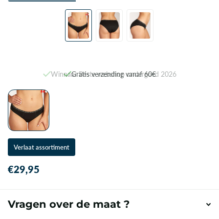
Winnaar Beste webshop ondergoed 2026
Verlaat assortiment
€29,95
Vragen over de maat ?