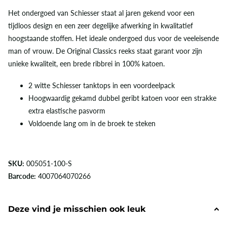
Het ondergoed van Schiesser staat al jaren gekend voor een
tijdloos design en een zeer degelijke afwerking in kwalitatief
hoogstaande stoffen. Het ideale ondergoed dus voor de veeleisende
man of vrouw. De Original Classics reeks staat garant voor zijn
unieke kwaliteit, een brede ribbrei in 100% katoen.
2 witte Schiesser tanktops in een voordeelpack
Hoogwaardig gekamd dubbel geribt katoen voor een strakke
extra elastische pasvorm
Voldoende lang om in de broek te steken
SKU:
005051-100-S
Barcode:
4007064070266
Deze vind je misschien ook leuk