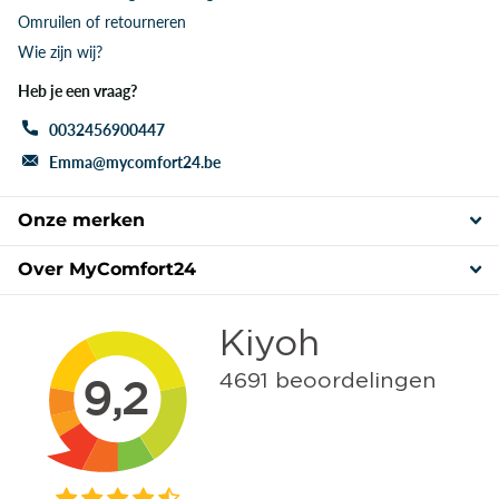
Omruilen of retourneren
Wie zijn wij?
Heb je een vraag?
0032456900447
Emma@mycomfort24.be
Onze merken
Over MyComfort24