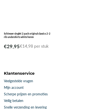
Schiesser singlet 2 pack original classics 2-2
rib undershirts white heren
€29,95
€14,98 per stuk
Klantenservice
Veelgestelde vragen
Mijn account
Scherpe prijzen en promoties
Veilig betalen
Snelle verzending en levering