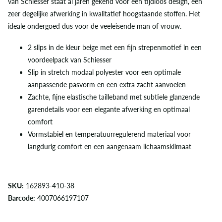
van Schiesser staat al jaren gekend voor een tijdloos design, een
zeer degelijke afwerking in kwalitatief hoogstaande stoffen. Het
ideale ondergoed dus voor de veeleisende man of vrouw.
2 slips in de kleur beige met een fijn strepenmotief in een
voordeelpack van Schiesser
Slip in stretch modaal polyester voor een optimale
aanpassende pasvorm en een extra zacht aanvoelen
Zachte, fijne elastische tailleband met subtiele glanzende
garendetails voor een elegante afwerking en optimaal
comfort
Vormstabiel en temperatuurregulerend materiaal voor
langdurig comfort en een aangenaam lichaamsklimaat
SKU:
162893-410-38
Barcode:
4007066197107