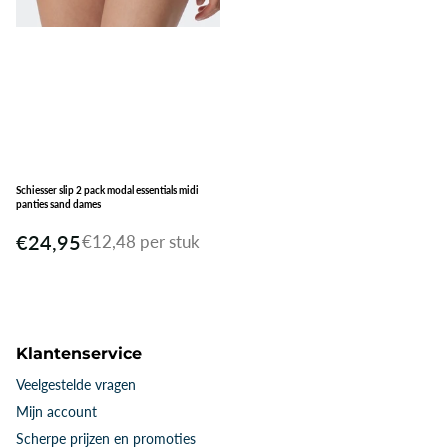
Schiesser slip 2 pack modal essentials midi
panties sand dames
€24,95
€12,48 per stuk
Klantenservice
Veelgestelde vragen
Mijn account
Scherpe prijzen en promoties