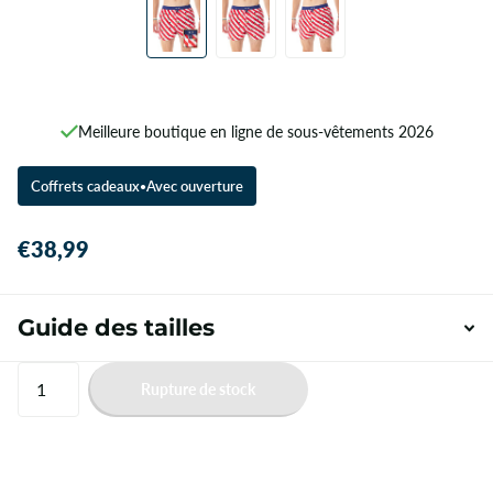
Meilleure boutique en ligne de sous-vêtements 2026
Coffrets cadeaux
Avec ouverture
●
€38,99
Guide des tailles
Rupture de stock