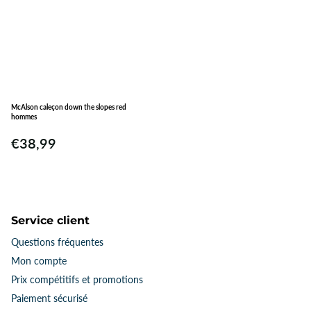
McAlson caleçon down the slopes red
hommes
€38,99
Service client
Questions fréquentes
Mon compte
Prix ​​compétitifs et promotions
Paiement sécurisé