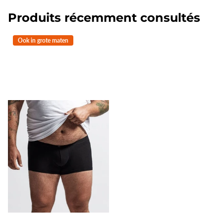
Produits récemment consultés
Ook in grote maten