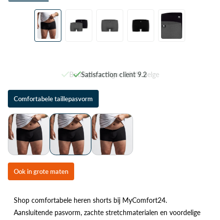
Boutique en ligne 100% belge
Satisfaction client 9.2
Comfortabele taillepasvorm
Ook in grote maten
Shop comfortabele heren shorts bij MyComfort24.
Aansluitende pasvorm, zachte stretchmaterialen en voordelige