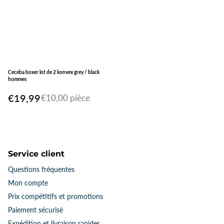
Ceceba boxer lot de 2 konvex grey / black
hommes
€19,99
€10,00 pièce
Service client
Questions fréquentes
Mon compte
Prix ​​compétitifs et promotions
Paiement sécurisé
Expédition et livraison rapides