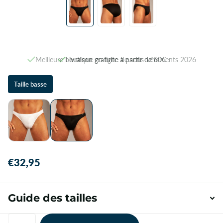
Meilleure boutique en ligne de sous-vêtements 2026
Taille basse
€32,95
Guide des tailles