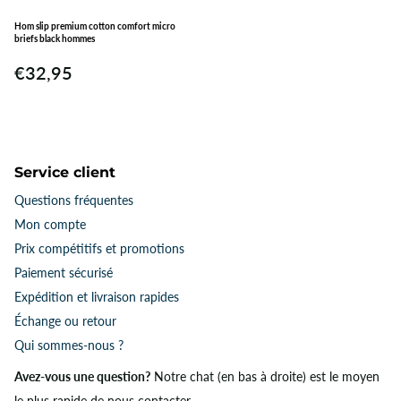
Hom slip premium cotton comfort micro
briefs black hommes
€32,95
Service client
Questions fréquentes
Mon compte
Prix ​​compétitifs et promotions
Paiement sécurisé
Expédition et livraison rapides
Échange ou retour
Qui sommes-nous ?
Avez-vous une question?
Notre chat (en bas à droite) est le moyen
le plus rapide de nous contacter.