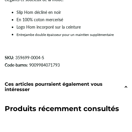
Slip Hom décliné en noir
En 100% c
oton mercerisé
Logo Hom incorporé sur la ceinture
Entrejambe double épaisseur pour un maintien supplémentaire
SKU:
359699-0004-S
Code-barres:
9009984071793
Ces articles pourraient également vous
intéresser
Produits récemment consultés